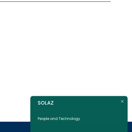
SOLAZ
People and Technology