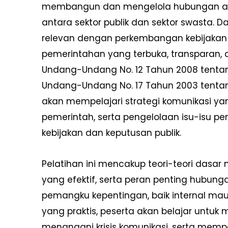
membangun dan mengelola hubungan anta
antara sektor publik dan sektor swasta. Da
relevan dengan perkembangan kebijaka
pemerintahan yang terbuka, transparan, 
Undang-Undang No. 12 Tahun 2008 tentan
Undang-Undang No. 17 Tahun 2003 tenta
akan mempelajari strategi komunikasi yan
pemerintah, serta pengelolaan isu-isu 
kebijakan dan keputusan publik.
Pelatihan ini mencakup teori-teori dasar m
yang efektif, serta peran penting hubun
pemangku kepentingan, baik internal ma
yang praktis, peserta akan belajar untuk
menangani krisis komunikasi, serta memp