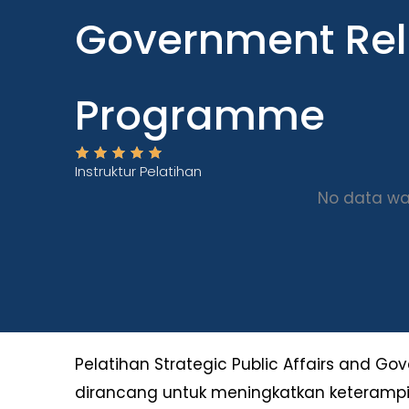
Government Rel
Programme
Instruktur Pelatihan
No data wa
Pelatihan Strategic Public Affairs and G
dirancang untuk meningkatkan keteram