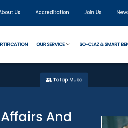
About Us
Accreditation
Join Us
New
RTIFICATION
OUR SERVICE
SO-CLAZ & SMART B
Tatap Muka
 Affairs And