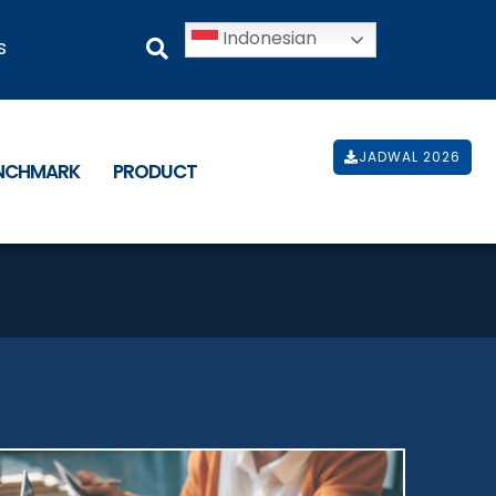
Indonesian
s
JADWAL 2026
ENCHMARK
PRODUCT