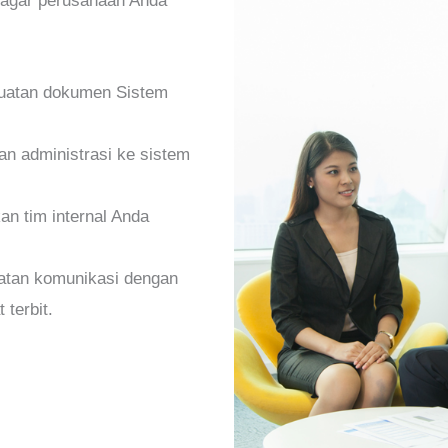
 agar perusahaan Anda
atan dokumen Sistem
an administrasi ke sistem
n tim internal Anda
atan komunikasi dengan
 terbit.