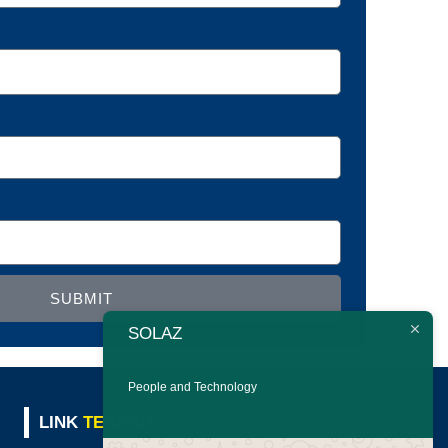
SUBMIT
SOLAZ
People and Technology
LINK
TERKAIT