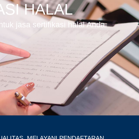
ASI HALAL
tuk jasa sertifikasi halal Anda.
UALITAS. MELAYANI PENDAFTARAN