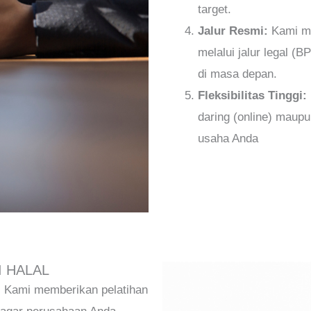
target.
Jalur Resmi:
Kami me
melalui jalur legal 
di masa depan.
Fleksibilitas Tinggi:
daring (online) maup
usaha Anda
I HALAL
t. Kami memberikan pelatihan