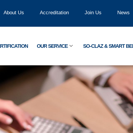
About Us
Accreditation
Join Us
News
RTIFICATION
OUR SERVICE
SO-CLAZ & SMART B