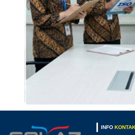
INFO
KONTA