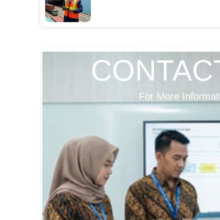
CONTAC
For More Informat