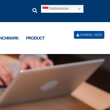
Indonesian
JADWAL 2026
ENCHMARK
PRODUCT