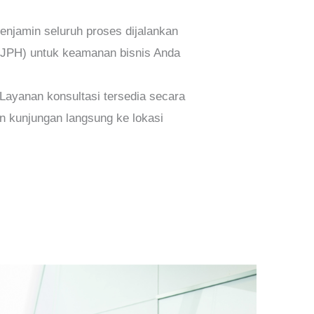
njamin seluruh proses dijalankan
(BPJPH) untuk keamanan bisnis Anda
Layanan konsultasi tersedia secara
un kunjungan langsung ke lokasi