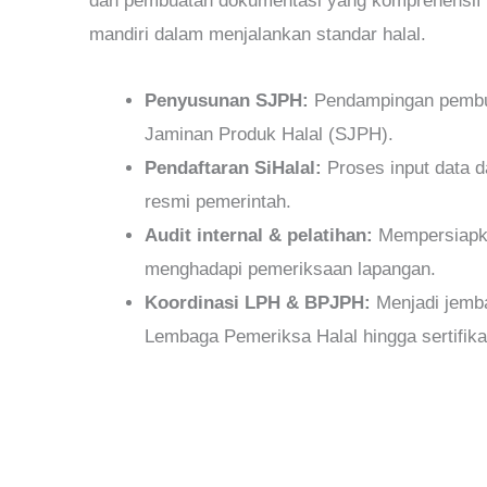
dan pembuatan dokumentasi yang komprehensif
mandiri dalam menjalankan standar halal.
Penyusunan SJPH:
Pendampingan pembu
Jaminan Produk Halal (SJPH).
Pendaftaran SiHalal:
Proses input data d
resmi pemerintah.
Audit internal & pelatihan:
Mempersiapka
menghadapi pemeriksaan lapangan.
Koordinasi LPH & BPJPH:
Menjadi jemb
Lembaga Pemeriksa Halal hingga sertifikat