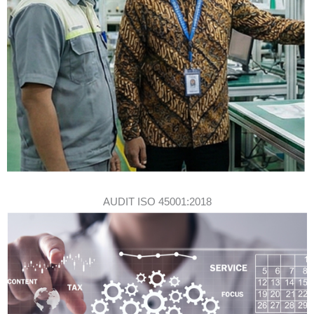
AUDIT ISO 45001:2018