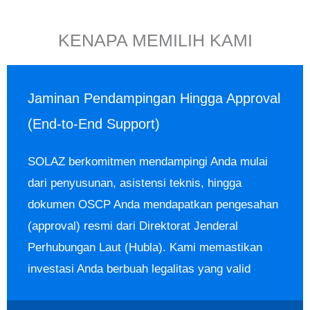
KENAPA MEMILIH KAMI
Jaminan Pendampingan Hingga Approval
(End-to-End Support)
SOLAZ berkomitmen mendampingi Anda mulai
dari penyusunan, asistensi teknis, hingga
dokumen OSCP Anda mendapatkan pengesahan
(approval) resmi dari Direktorat Jenderal
Perhubungan Laut (Hubla). Kami memastikan
investasi Anda berbuah legalitas yang valid