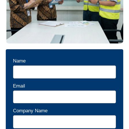
Name
Email
Company Name