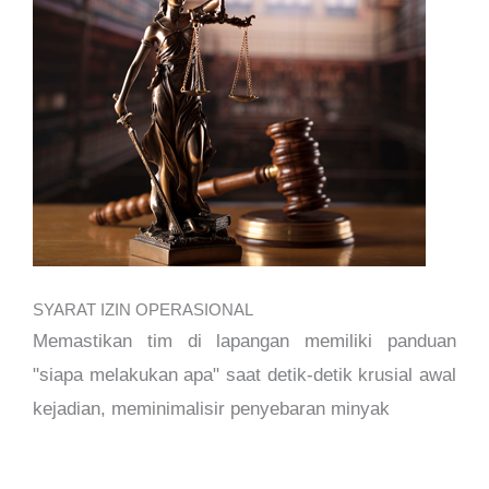
SYARAT IZIN OPERASIONAL
Memastikan tim di lapangan memiliki panduan
"siapa melakukan apa" saat detik-detik krusial awal
kejadian, meminimalisir penyebaran minyak