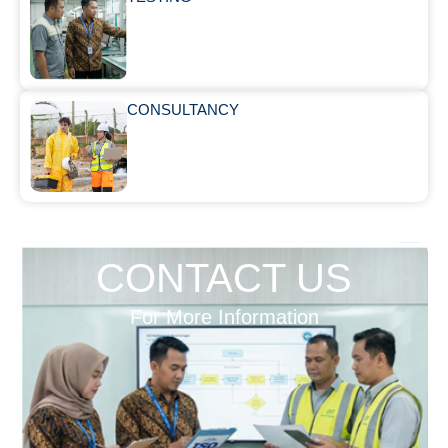
CONSULTANCY
CONTACT US
For More Information