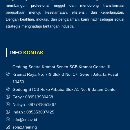
membangun profesional unggul dan mendorong transformasi
perusahaan menuju keselamatan, efisiensi, dan keberlanjutan.
Dengan keahlian, inovasi, dan pengalaman, kami hadir sebagai solusi
strategis menghadapi tantangan industri.
INFO
KONTAK
Gedung Sentra Kramat Senen SCB Kramat Centre Jl.
Kramat Raya No. 7-9 Blok B No. 17, Senen Jakarta Pusat
10450
Gedung STCB Ruko Alibaba Blok A1 No. 6 Batam Center
Feby : 089513930458
Nelsya : 087741051567
Indah : 085353007425
info@solaz.id
solaz.training