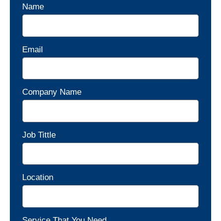
Name
Email
Company Name
Job Tittle
Location
Service That You Need