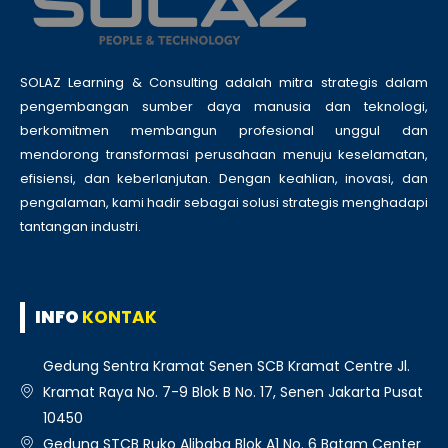
SOLAZ Learning & Consulting adalah mitra strategis dalam
pengembangan sumber daya manusia dan teknologi,
berkomitmen membangun profesional unggul dan
mendorong transformasi perusahaan menuju keselamatan,
efisiensi, dan keberlanjutan. Dengan keahlian, inovasi, dan
pengalaman, kami hadir sebagai solusi strategis menghadapi
tantangan industri.
INFO
KONTAK
Gedung Sentra Kramat Senen SCB Kramat Centre Jl.
Kramat Raya No. 7-9 Blok B No. 17, Senen Jakarta Pusat
10450
Gedung STCB Ruko Alibaba Blok A1 No. 6 Batam Center