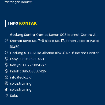
tantangan industri.
INFO
KONTAK
Gedung Sentra Kramat Senen SCB Kramat Centre Jl.
Kramat Raya No. 7-9 Blok B No. 17, Senen Jakarta Pusat
10450
Gedung STCB Ruko Alibaba Blok A1 No. 6 Batam Center
Feby : 089513930458
Nelsya : 087741051567
Indah : 085353007425
info@solaz.id
solaz.training
solaz.training
Solaz