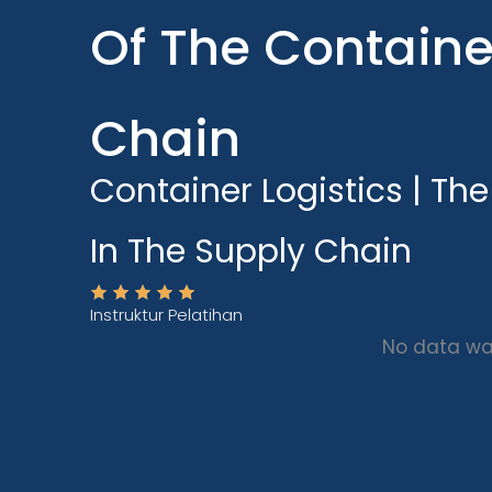
Of The Containe
Chain
Container Logistics | Th
In The Supply Chain
Instruktur Pelatihan
No data wa