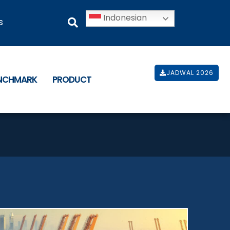
Indonesian
s
JADWAL 2026
ENCHMARK
PRODUCT