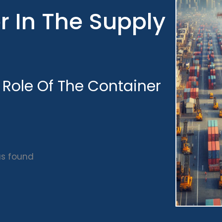
r In The Supply
e Role Of The Container
s found