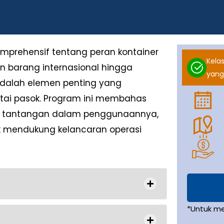
prehensif tentang peran kontainer
Kelas
an barang internasional hingga
yang
 adalah elemen penting yang
tai pasok. Program ini membahas
en, tantangan dalam penggunaannya,
uk mendukung kelancaran operasi
*Untuk m