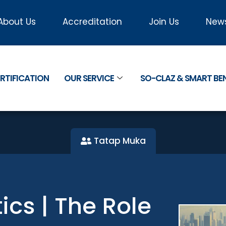
About Us
Accreditation
Join Us
New
RTIFICATION
OUR SERVICE
SO-CLAZ & SMART B
Tatap Muka
ics | The Role