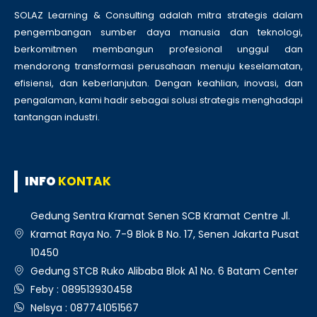
SOLAZ Learning & Consulting adalah mitra strategis dalam
pengembangan sumber daya manusia dan teknologi,
berkomitmen membangun profesional unggul dan
mendorong transformasi perusahaan menuju keselamatan,
efisiensi, dan keberlanjutan. Dengan keahlian, inovasi, dan
pengalaman, kami hadir sebagai solusi strategis menghadapi
tantangan industri.
INFO
KONTAK
Gedung Sentra Kramat Senen SCB Kramat Centre Jl.
Kramat Raya No. 7-9 Blok B No. 17, Senen Jakarta Pusat
10450
Gedung STCB Ruko Alibaba Blok A1 No. 6 Batam Center
Feby : 089513930458
Nelsya : 087741051567