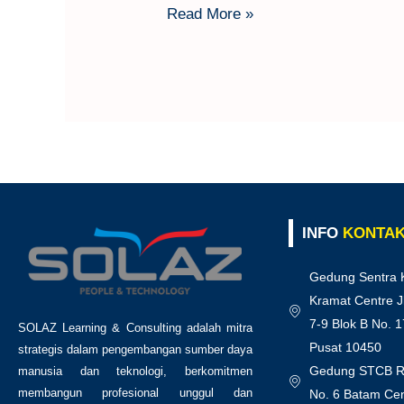
Read More »
INFO
KONTA
Gedung Sentra 
Kramat Centre J
7-9 Blok B No. 1
SOLAZ Learning & Consulting adalah mitra
Pusat 10450
strategis dalam pengembangan sumber daya
Gedung STCB Ru
manusia dan teknologi, berkomitmen
membangun profesional unggul dan
No. 6 Batam Cen