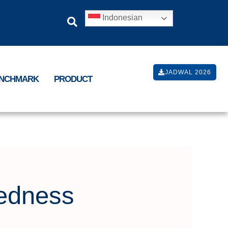
Indonesian
JADWAL 2026
ENCHMARK
PRODUCT
redness