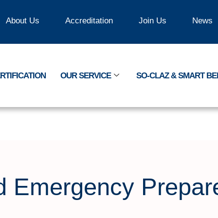
About Us
Accreditation
Join Us
News
RTIFICATION
OUR SERVICE
SO-CLAZ & SMART B
nd Emergency Prepa