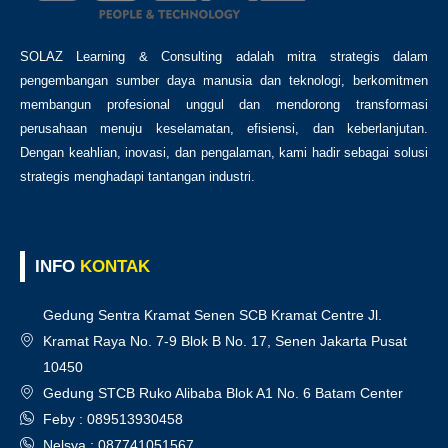
SOLAZ Learning & Consulting adalah mitra strategis dalam
pengembangan sumber daya manusia dan teknologi, berkomitmen
membangun profesional unggul dan mendorong transformasi
perusahaan menuju keselamatan, efisiensi, dan keberlanjutan.
Dengan keahlian, inovasi, dan pengalaman, kami hadir sebagai solusi
strategis menghadapi tantangan industri.
INFO
KONTAK
Gedung Sentra Kramat Senen SCB Kramat Centre Jl.
Kramat Raya No. 7-9 Blok B No. 17, Senen Jakarta Pusat
10450
Gedung STCB Ruko Alibaba Blok A1 No. 6 Batam Center
Feby : 089513930458
Nelsya : 087741051567