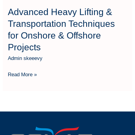
Offshore
Advanced Heavy Lifting &
Projects
Transportation Techniques
for Onshore & Offshore
Projects
Admin skeeevy
Read More »