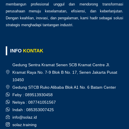
membangun profesional unggul dan mendorong transformasi
perusahaan menuju keselamatan, efisiensi, dan keberlanjutan.
Dengan keahlian, inovasi, dan pengalaman, kami hadir sebagai solusi
strategis menghadapi tantangan industri.
INFO
KONTAK
Gedung Sentra Kramat Senen SCB Kramat Centre Jl.
Kramat Raya No. 7-9 Blok B No. 17, Senen Jakarta Pusat
10450
Gedung STCB Ruko Alibaba Blok A1 No. 6 Batam Center
Feby : 089513930458
Nelsya : 087741051567
Indah : 085353007425
info@solaz.id
solaz.training