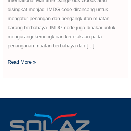
International Maritime Dangerous Goods atau
disingkat menjadi IMDG code dirancang untuk
mengatur penangan dan pengangkutan muatan
barang berbahaya. IMDG code juga dipakai untuk
mengurangi kemungkinan kecelakaan pada
penanganan muatan berbahaya dan […]
Read More »