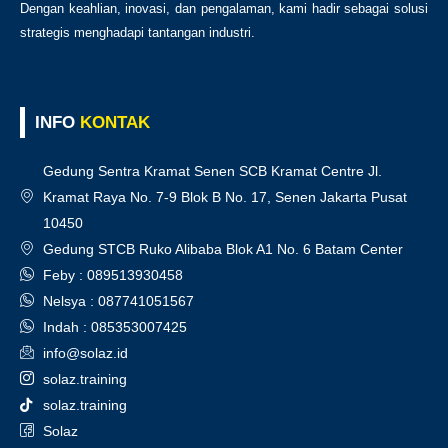
Dengan keahlian, inovasi, dan pengalaman, kami hadir sebagai solusi
strategis menghadapi tantangan industri.
INFO
KONTAK
Gedung Sentra Kramat Senen SCB Kramat Centre Jl.
Kramat Raya No. 7-9 Blok B No. 17, Senen Jakarta Pusat
10450
Gedung STCB Ruko Alibaba Blok A1 No. 6 Batam Center
Feby : 089513930458
Nelsya : 087741051567
Indah : 085353007425
info@solaz.id
solaz.training
solaz.training
Solaz