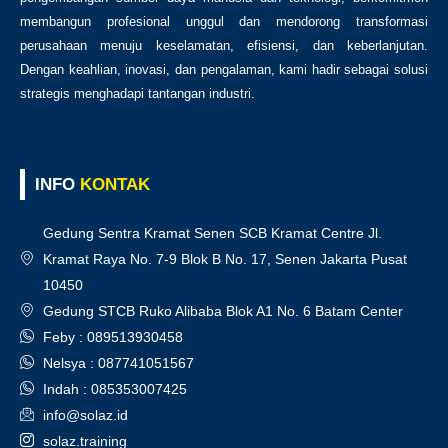
membangun profesional unggul dan mendorong transformasi
perusahaan menuju keselamatan, efisiensi, dan keberlanjutan.
Dengan keahlian, inovasi, dan pengalaman, kami hadir sebagai solusi
strategis menghadapi tantangan industri.
INFO
KONTAK
Gedung Sentra Kramat Senen SCB Kramat Centre Jl.
Kramat Raya No. 7-9 Blok B No. 17, Senen Jakarta Pusat
10450
Gedung STCB Ruko Alibaba Blok A1 No. 6 Batam Center
Feby : 089513930458
Nelsya : 087741051567
Indah : 085353007425
info@solaz.id
solaz.training