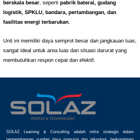
berskala besar
, seperti
pabrik baterai, gudang
logistik, SPKLU, bandara, pertambangan, dan
fasilitas energi terbarukan
.
Unit ini memiliki daya semprot besar dan jangkauan luas,
sangat ideal untuk area luas dan situasi darurat yang
membutuhkan respon cepat dan efektif.
SOLAZ Learning & Consulting adalah mitra strategis dalam
pengembangan sumber daya manusia dan teknologi, berkomitmen