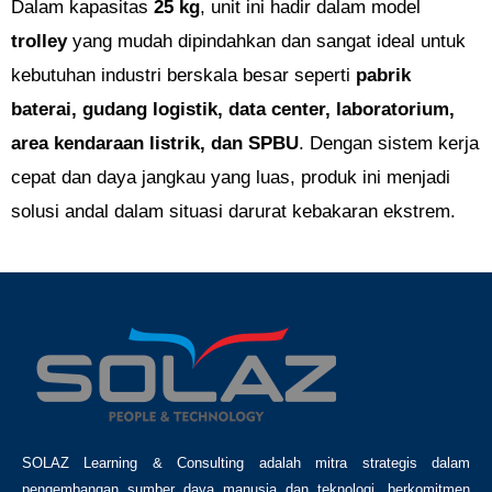
Dalam kapasitas
25 kg
, unit ini hadir dalam model
trolley
yang mudah dipindahkan dan sangat ideal untuk
kebutuhan industri berskala besar seperti
pabrik
baterai, gudang logistik, data center, laboratorium,
area kendaraan listrik, dan SPBU
. Dengan sistem kerja
cepat dan daya jangkau yang luas, produk ini menjadi
solusi andal dalam situasi darurat kebakaran ekstrem.
SOLAZ Learning & Consulting adalah mitra strategis dalam
pengembangan sumber daya manusia dan teknologi, berkomitmen