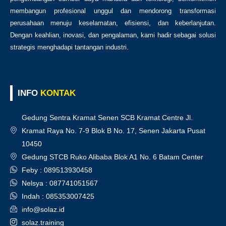
membangun profesional unggul dan mendorong transformasi
perusahaan menuju keselamatan, efisiensi, dan keberlanjutan.
Dengan keahlian, inovasi, dan pengalaman, kami hadir sebagai solusi
strategis menghadapi tantangan industri.
INFO
KONTAK
Gedung Sentra Kramat Senen SCB Kramat Centre Jl.
Kramat Raya No. 7-9 Blok B No. 17, Senen Jakarta Pusat
10450
Gedung STCB Ruko Alibaba Blok A1 No. 6 Batam Center
Feby : 089513930458
Nelsya : 087741051567
Indah : 085353007425
info@solaz.id
solaz.training