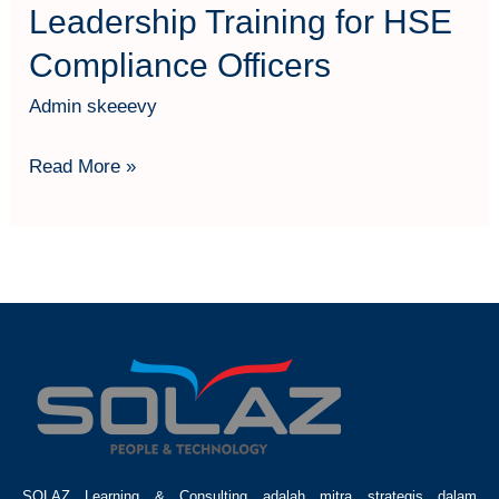
Leadership Training for HSE
Compliance Officers
Admin skeeevy
Read More »
SOLAZ Learning & Consulting adalah mitra strategis dalam