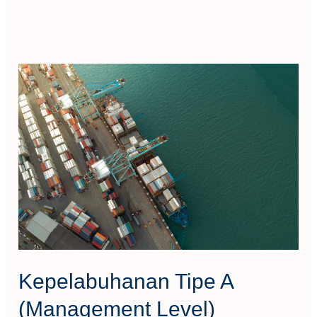
Kepelabuhanan
Tipe
A
(Management
Level)
Kepelabuhanan Tipe A
(Management Level)