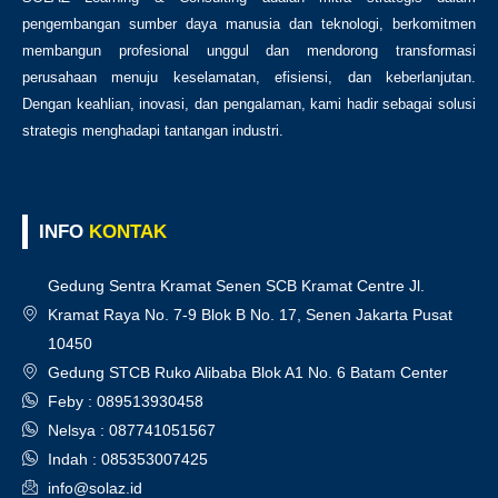
pengembangan sumber daya manusia dan teknologi, berkomitmen
membangun profesional unggul dan mendorong transformasi
perusahaan menuju keselamatan, efisiensi, dan keberlanjutan.
Dengan keahlian, inovasi, dan pengalaman, kami hadir sebagai solusi
strategis menghadapi tantangan industri.
INFO
KONTAK
Gedung Sentra Kramat Senen SCB Kramat Centre Jl.
Kramat Raya No. 7-9 Blok B No. 17, Senen Jakarta Pusat
10450
Gedung STCB Ruko Alibaba Blok A1 No. 6 Batam Center
Feby : 089513930458
Nelsya : 087741051567
Indah : 085353007425
info@solaz.id