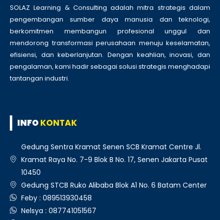
SOLAZ Learning & Consulting adalah mitra strategis dalam
pengembangan sumber daya manusia dan teknologi,
berkomitmen membangun profesional unggul dan
mendorong transformasi perusahaan menuju keselamatan,
efisiensi, dan keberlanjutan. Dengan keahlian, inovasi, dan
pengalaman, kami hadir sebagai solusi strategis menghadapi
tantangan industri.
INFO
KONTAK
Gedung Sentra Kramat Senen SCB Kramat Centre Jl.
Kramat Raya No. 7-9 Blok B No. 17, Senen Jakarta Pusat
10450
Gedung STCB Ruko Alibaba Blok A1 No. 6 Batam Center
Feby : 089513930458
Nelsya : 087741051567