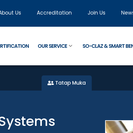
About Us
Accreditation
Join Us
New
RTIFICATION
OUR SERVICE
SO-CLAZ & SMART B
Tatap Muka
 Systems