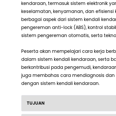
kendaraan, termasuk sistem elektronik y
keselamatan, kenyamanan, dan efisiensi 
berbagai aspek dari sistem kendali kenda
pengereman anti-lock (ABS), kontrol stabilit
sistem pengereman otomatis, serta tekn
Peserta akan mempelajari cara kerja ber
dalam sistem kendali kendaraan, serta ba
berkontribusi pada pengemudi, kendaraan, d
juga membahas cara mendiagnosis dan 
dengan sistem kendali kendaraan.
TUJUAN