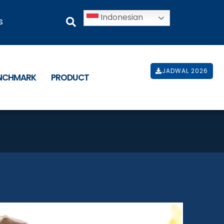
Indonesian
s
JADWAL 2026
ENCHMARK
PRODUCT