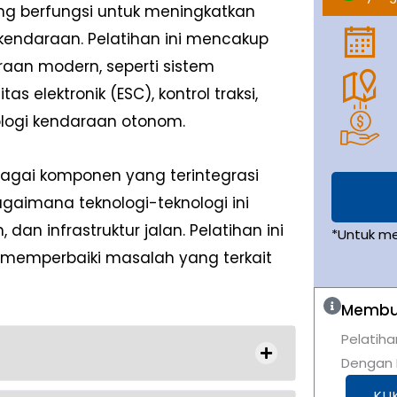
ang berfungsi untuk meningkatkan
kendaraan. Pelatihan ini mencakup
raan modern, seperti sistem
as elektronik (ESC), kontrol traksi,
ologi kendaraan otonom.
bagai komponen yang terintegrasi
gaimana teknologi-teknologi ini
an infrastruktur jalan. Pelatihan ini
*Untuk m
memperbaiki masalah yang terkait
Membut
Pelatiha
Dengan K
KLI