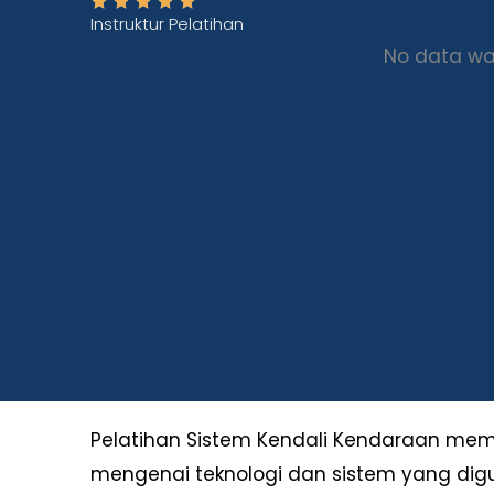
Instruktur Pelatihan
No data wa
Pelatihan Sistem Kendali Kendaraan m
mengenai teknologi dan sistem yang di