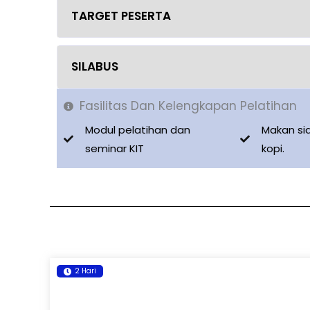
TARGET PESERTA
SILABUS
Fasilitas Dan Kelengkapan Pelatihan
Modul pelatihan dan
Makan si
seminar KIT
kopi.
2 Hari