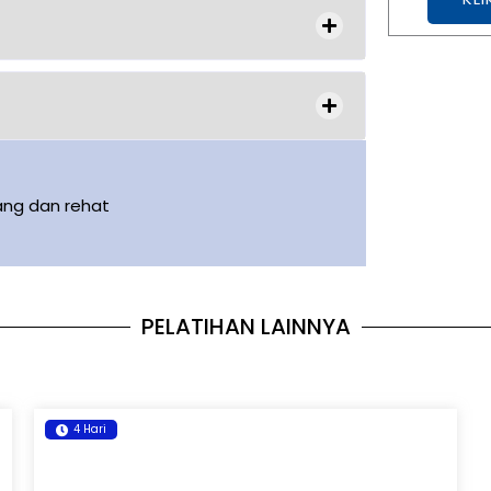
ang dan rehat
PELATIHAN LAINNYA
4 Hari