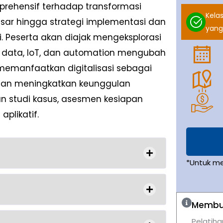
prehensif terhadap transformasi
Kelas
sar hingga strategi implementasi dan
yang
 Peserta akan diajak mengeksplorasi
ig data, IoT, dan automation mengubah
 memanfaatkan digitalisasi sebagai
 dan meningkatkan keunggulan
n studi kasus, asesmen kesiapan
aplikatif.
*Untuk m
Membut
Pelatiha