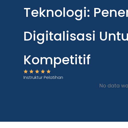
Teknologi: Pen
Digitalisasi Un
Kompetitif
Instruktur Pelatihan
No data wa