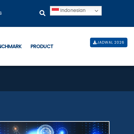
Indonesian
s
JADWAL 2026
ENCHMARK
PRODUCT