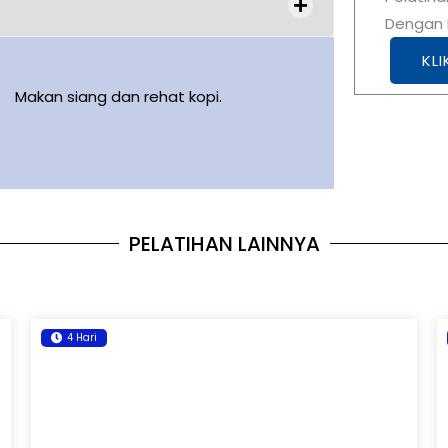
Dengan K
KLI
Makan siang dan rehat kopi.
PELATIHAN LAINNYA
4 Hari