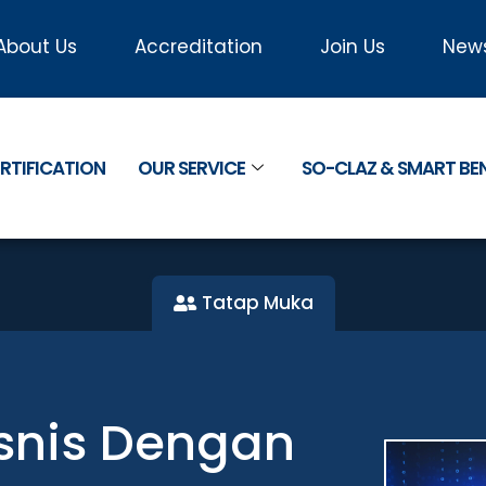
About Us
Accreditation
Join Us
New
RTIFICATION
OUR SERVICE
SO-CLAZ & SMART B
Tatap Muka
isnis Dengan