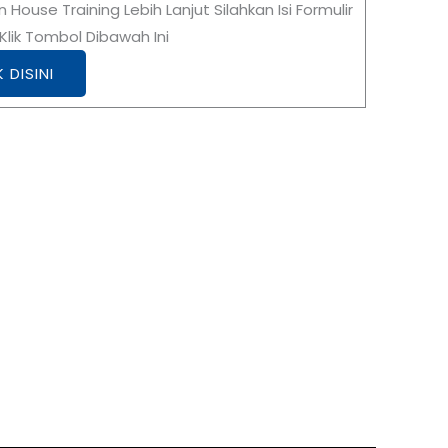
n House Training Lebih Lanjut Silahkan Isi Formulir
lik Tombol Dibawah Ini
K DISINI