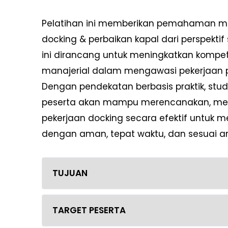
Pelatihan ini memberikan pemahaman 
docking & perbaikan kapal dari perspekti
ini dirancang untuk meningkatkan kompeten
manajerial dalam mengawasi pekerjaan p
Dengan pendekatan berbasis praktik, studi
peserta akan mampu merencanakan, men
pekerjaan docking secara efektif untuk m
dengan aman, tepat waktu, dan sesuai a
TUJUAN
TARGET PESERTA