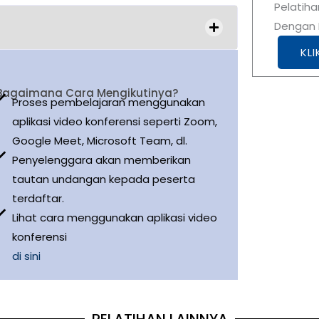
Pelatiha
Dengan K
KLI
Bagaimana Cara Mengikutinya?
Proses pembelajaran menggunakan
aplikasi video konferensi seperti Zoom,
Google Meet, Microsoft Team, dl.
Penyelenggara akan memberikan
tautan undangan kepada peserta
terdaftar.
Lihat cara menggunakan aplikasi video
konferensi
di sini
PELATIHAN LAINNYA