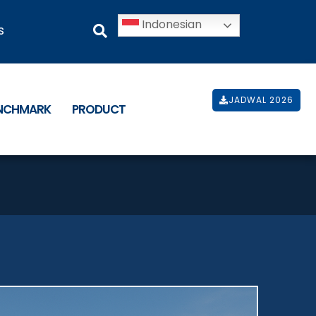
Indonesian
s
JADWAL 2026
ENCHMARK
PRODUCT