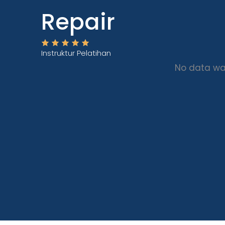
Repair
Instruktur Pelatihan
No data wa