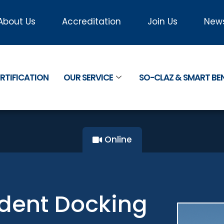
About Us
Accreditation
Join Us
New
RTIFICATION
OUR SERVICE
SO-CLAZ & SMART B
Online
ndent Docking