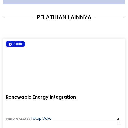
PELATIHAN LAINNYA
2 Hari
Renewable Energy Integration
Tatap Muka
PILIHAN KELAS :
8 August 2026
4
JT