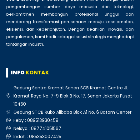
pengembangan sumber daya manusia dan teknologi,
berkomitmen membangun profesional unggul dan
mendorong transformasi perusahaan menuju keselamatan,
efisiensi, dan keberlanjutan. Dengan keahlian, inovasi, dan
pengalaman, kami hadir sebagai solusi strategis menghadapi
tantangan industri.
INFO
KONTAK
Gedung Sentra Kramat Senen SCB Kramat Centre Jl.
Kramat Raya No. 7-9 Blok B No. 17, Senen Jakarta Pusat
10450
Gedung STCB Ruko Alibaba Blok A1 No. 6 Batam Center
Feby : 089513930458
Nelsya : 087741051567
Indah : 085353007425