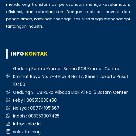
mendorong transformasi perusahaan menuju keselamatan,
efisiensi, dan keberlanjutan. Dengan keahlian, inovasi, dan
pengalaman, kami hadir sebagai solusi strategis menghadapi
tantangan industri.
INFO
KONTAK
Gedung Sentra Kramat Senen SCB Kramat Centre Jl.
Kramat Raya No. 7-9 Blok B No. 17, Senen Jakarta Pusat
10450
Gedung STCB Ruko Alibaba Blok A1 No. 6 Batam Center
Feby : 089513930458
Nelsya : 087741051567
Indah : 085353007425
info@solaz.id
solaz.training