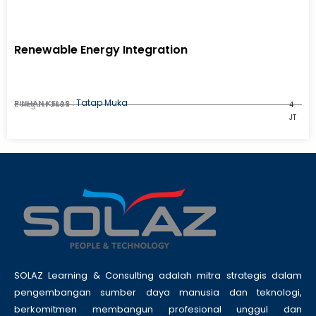
Renewable Energy Integration
Tatap Muka
PILIHAN KELAS :
8 August 2026
4
JT
SOLAZ Learning & Consulting adalah mitra strategis dalam
pengembangan sumber daya manusia dan teknologi,
berkomitmen membangun profesional unggul dan