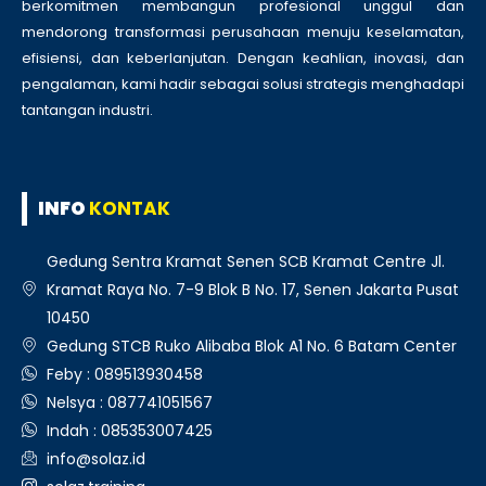
berkomitmen membangun profesional unggul dan
mendorong transformasi perusahaan menuju keselamatan,
efisiensi, dan keberlanjutan. Dengan keahlian, inovasi, dan
pengalaman, kami hadir sebagai solusi strategis menghadapi
tantangan industri.
INFO
KONTAK
Gedung Sentra Kramat Senen SCB Kramat Centre Jl.
Kramat Raya No. 7-9 Blok B No. 17, Senen Jakarta Pusat
10450
Gedung STCB Ruko Alibaba Blok A1 No. 6 Batam Center
Feby : 089513930458
Nelsya : 087741051567
Indah : 085353007425
info@solaz.id