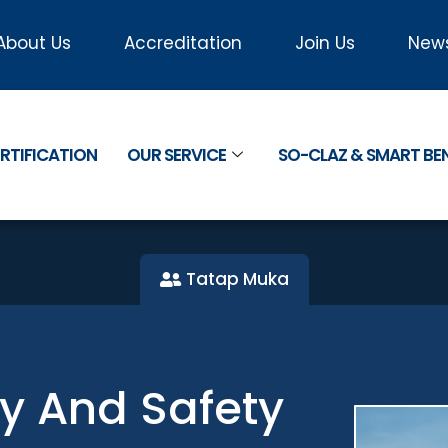
About Us
Accreditation
Join Us
New
RTIFICATION
OUR SERVICE
SO-CLAZ & SMART B
Tatap Muka
ty And Safety