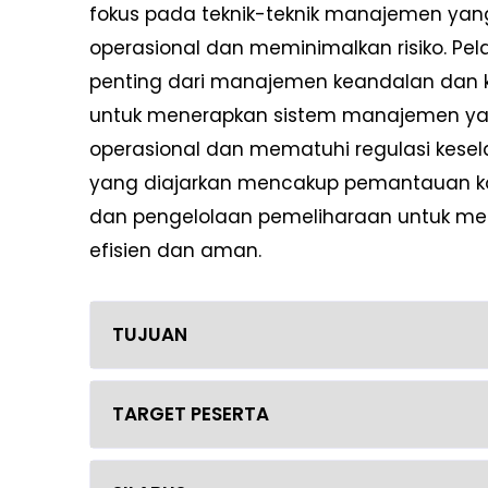
fokus pada teknik-teknik manajemen yan
operasional dan meminimalkan risiko. Pe
penting dari manajemen keandalan dan k
untuk menerapkan sistem manajemen yan
operasional dan mematuhi regulasi kesela
yang diajarkan mencakup pemantauan kondis
dan pengelolaan pemeliharaan untuk mem
efisien dan aman.
TUJUAN
TARGET PESERTA