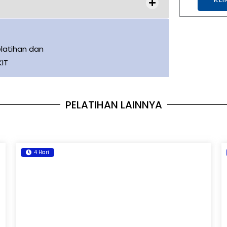
latihan dan
KIT
PELATIHAN LAINNYA
4 Hari