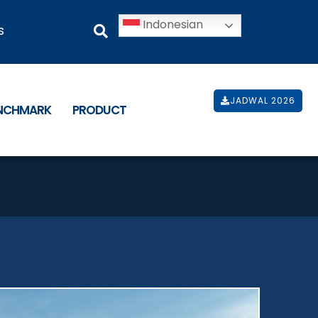
Indonesian
s
JADWAL 2026
ENCHMARK
PRODUCT