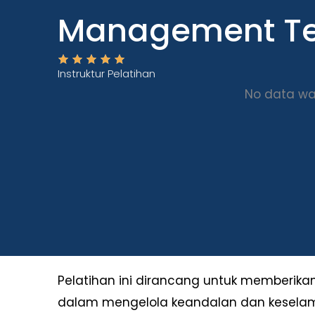
Management Te
Instruktur Pelatihan
No data wa
Pelatihan ini dirancang untuk memberik
dalam mengelola keandalan dan keselama