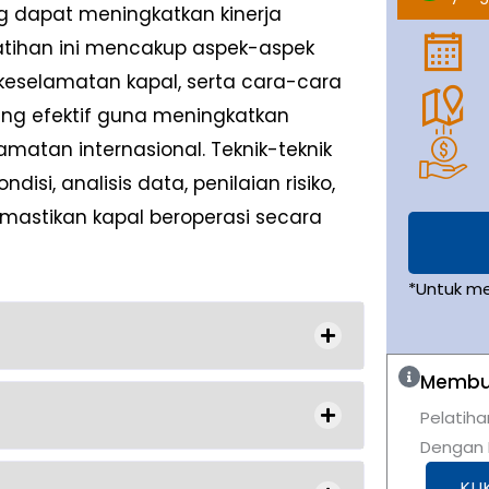
g dapat meningkatkan kinerja
latihan ini mencakup aspek-aspek
eselamatan kapal, serta cara-cara
g efektif guna meningkatkan
matan internasional. Teknik-teknik
i, analisis data, penilaian risiko,
astikan kapal beroperasi secara
*Untuk m
Membut
Pelatiha
Dengan K
KLI