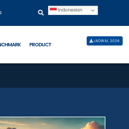
Indonesian
s
JADWAL 2026
ENCHMARK
PRODUCT