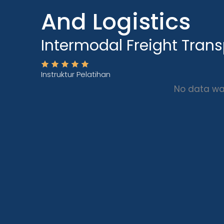
And Logistics
Intermodal Freight Trans
Instruktur Pelatihan
No data wa