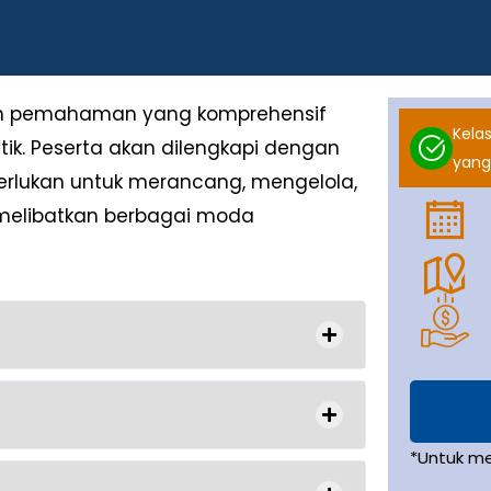
kan pemahaman yang komprehensif
Kelas
tik. Peserta akan dilengkapi dengan
yang
rlukan untuk merancang, mengelola,
melibatkan berbagai moda
*Untuk m