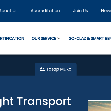
About Us
Accreditation
Join Us
New
RTIFICATION
OUR SERVICE
SO-CLAZ & SMART B
Tatap Muka
ght Transport