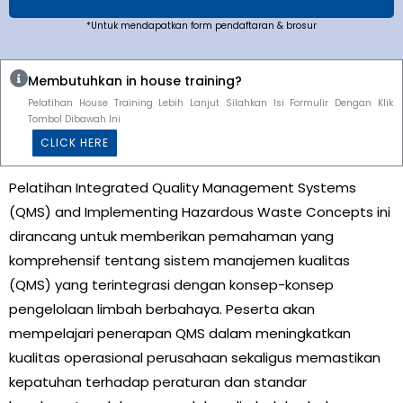
*Untuk mendapatkan form pendaftaran & brosur
Membutuhkan in house training?
Pelatihan House Training Lebih Lanjut Silahkan Isi Formulir Dengan Klik
Tombol Dibawah Ini
CLICK HERE
Pelatihan Integrated Quality Management Systems
(QMS) and Implementing Hazardous Waste Concepts ini
dirancang untuk memberikan pemahaman yang
komprehensif tentang sistem manajemen kualitas
(QMS) yang terintegrasi dengan konsep-konsep
pengelolaan limbah berbahaya. Peserta akan
mempelajari penerapan QMS dalam meningkatkan
kualitas operasional perusahaan sekaligus memastikan
kepatuhan terhadap peraturan dan standar