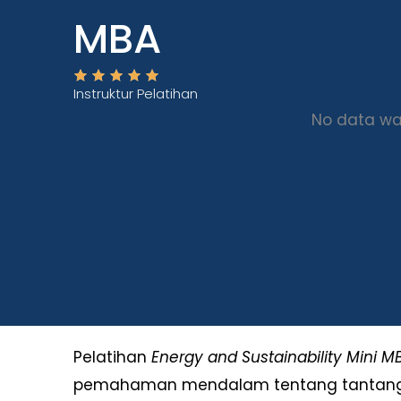
MBA
Instruktur Pelatihan
No data wa
Pelatihan
Energy and Sustainability Mini M
pemahaman mendalam tentang tantanga