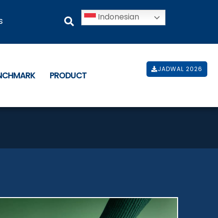
Indonesian
s
JADWAL 2026
ENCHMARK
PRODUCT