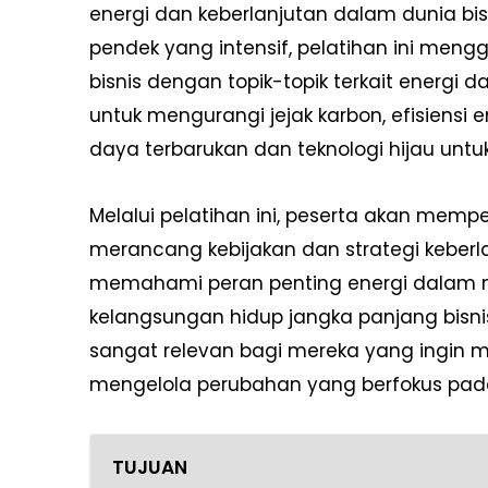
energi dan keberlanjutan dalam dunia bi
pendek yang intensif, pelatihan ini men
bisnis dengan topik-topik terkait energi 
untuk mengurangi jejak karbon, efisiensi
daya terbarukan dan teknologi hijau untu
Melalui pelatihan ini, peserta akan memp
merancang kebijakan dan strategi keberla
memahami peran penting energi dalam 
kelangsungan hidup jangka panjang bisnis
sangat relevan bagi mereka yang ingin
mengelola perubahan yang berfokus pada
TUJUAN