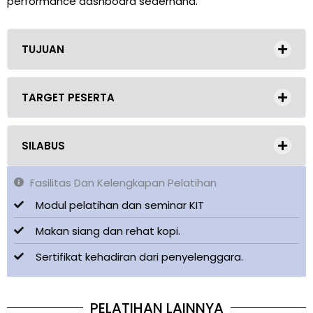
performance dashboard sederhana.
TUJUAN
TARGET PESERTA
SILABUS
Fasilitas Dan Kelengkapan Pelatihan
Modul pelatihan dan seminar KIT
Makan siang dan rehat kopi.
Sertifikat kehadiran dari penyelenggara.
PELATIHAN LAINNYA