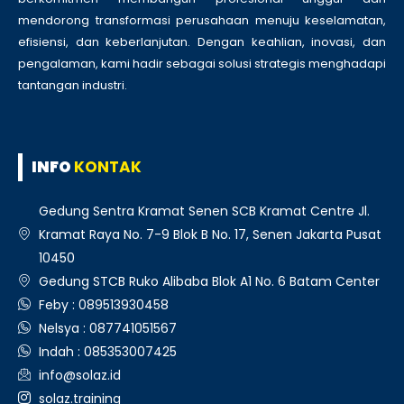
mendorong transformasi perusahaan menuju keselamatan,
efisiensi, dan keberlanjutan. Dengan keahlian, inovasi, dan
pengalaman, kami hadir sebagai solusi strategis menghadapi
tantangan industri.
INFO
KONTAK
Gedung Sentra Kramat Senen SCB Kramat Centre Jl.
Kramat Raya No. 7-9 Blok B No. 17, Senen Jakarta Pusat
10450
Gedung STCB Ruko Alibaba Blok A1 No. 6 Batam Center
Feby : 089513930458
Nelsya : 087741051567
Indah : 085353007425
info@solaz.id
solaz.training