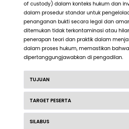
of custody) dalam konteks hukum dan inves
dalam prosedur standar untuk pengelolaa
penanganan bukti secara legal dan ama
ditemukan tidak terkontaminasi atau hil
penerapan teori dan praktik dalam menja
dalam proses hukum, memastikan bahwa 
dipertanggungjawabkan di pengadilan.
TUJUAN
TARGET PESERTA
SILABUS