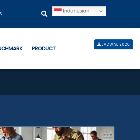
Indonesian
s
JADWAL 2026
ENCHMARK
PRODUCT