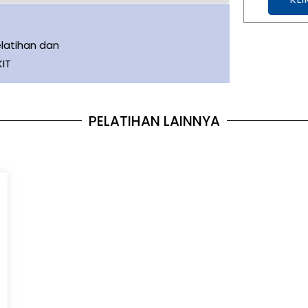
latihan dan
KIT
PELATIHAN LAINNYA