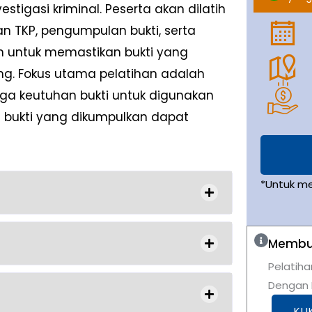
tigasi kriminal. Peserta akan dilatih
n TKP, pengumpulan bukti, serta
n untuk memastikan bukti yang
ang. Fokus utama pelatihan adalah
ga keutuhan bukti untuk digunakan
bukti yang dikumpulkan dapat
*Untuk m
Membut
Pelatiha
Dengan K
KLI