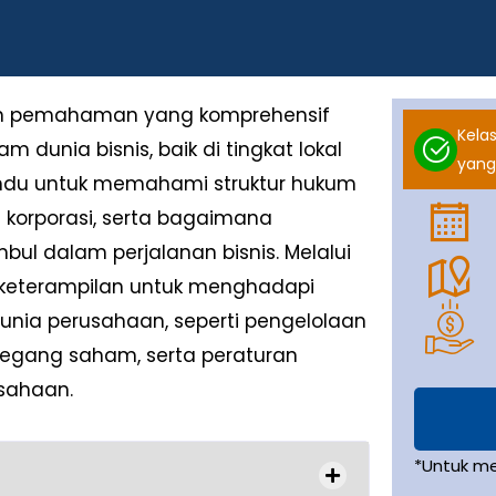
kan pemahaman yang komprehensif
Kelas
dunia bisnis, baik di tingkat lokal
yang
andu untuk memahami struktur hukum
korporasi, serta bagaimana
bul dalam perjalanan bisnis. Melalui
an keterampilan untuk menghadapi
dunia perusahaan, seperti pengelolaan
emegang saham, serta peraturan
sahaan.
*Untuk m