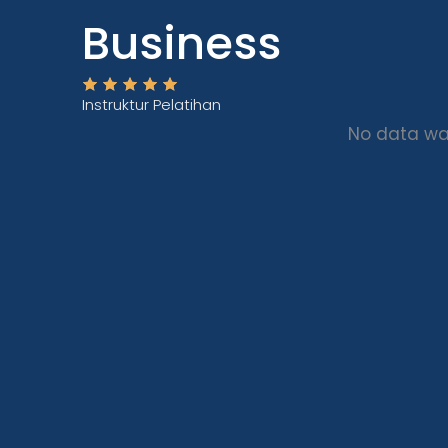
Business
Instruktur Pelatihan
No data wa