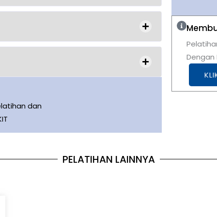
Membut
Pelatiha
Dengan K
KLI
latihan dan
KIT
PELATIHAN LAINNYA