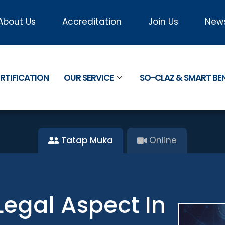
About Us
Accreditation
Join Us
New
RTIFICATION
OUR SERVICE
SO-CLAZ & SMART B
Tatap Muka
Online
Legal Aspect In