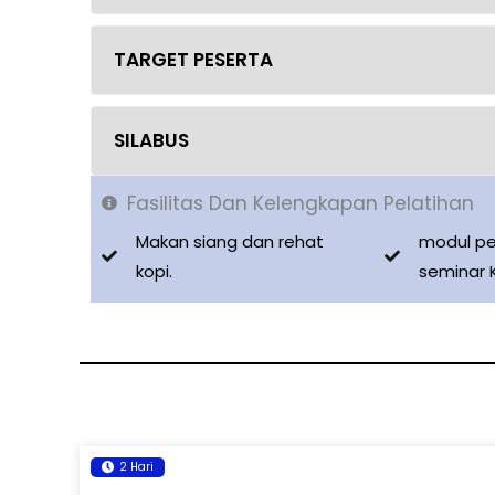
TARGET PESERTA
SILABUS
Fasilitas Dan Kelengkapan Pelatihan
Makan siang dan rehat
modul pe
kopi.
seminar 
2 Hari