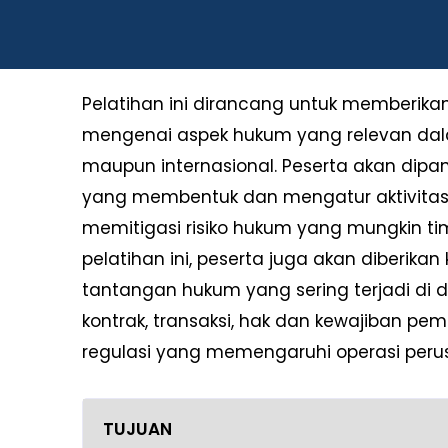
Pelatihan ini dirancang untuk memberi
mengenai aspek hukum yang relevan dalam 
maupun internasional. Peserta akan dip
yang membentuk dan mengatur aktivitas 
memitigasi risiko hukum yang mungkin tim
pelatihan ini, peserta juga akan diberik
tantangan hukum yang sering terjadi di 
kontrak, transaksi, hak dan kewajiban p
regulasi yang memengaruhi operasi peru
TUJUAN