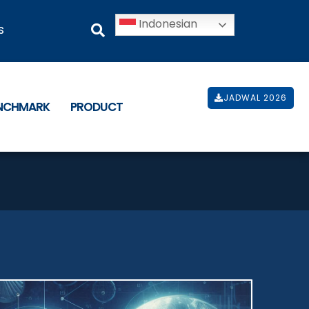
Indonesian
s
JADWAL 2026
ENCHMARK
PRODUCT