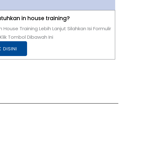
uhkan in house training?
n House Training Lebih Lanjut Silahkan Isi Formulir
lik Tombol Dibawah Ini
K DISINI