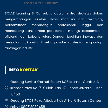
SOLAZ Learning & Consulting adalah mitra strategis dalam
pengembangan sumber daya manusia dan teknologi,
berkomitmen membangun profesional unggul dan
mendorong transformasi perusahaan menuju keselamatan,
efisiensi, dan keberlanjutan. Dengan keahlian, inovasi, dan
pengalaman, kami hadir sebagai solusi strategis menghadapi
tantangan industri.
INFO
KONTAK
Gedung Sentra Kramat Senen SCB Kramat Centre Jl.
Kramat Raya No. 7-9 Blok B No. 17, Senen Jakarta Pusat
10450
Gedung STCB Ruko Alibaba Blok A1 No. 6 Batam Center
Feby : 089513930458