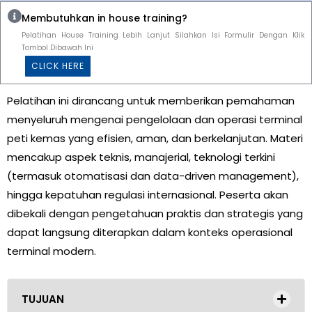
Membutuhkan in house training?
Pelatihan House Training Lebih Lanjut Silahkan Isi Formulir Dengan Klik
Tombol Dibawah Ini
CLICK HERE
Pelatihan ini dirancang untuk memberikan pemahaman
menyeluruh mengenai pengelolaan dan operasi terminal
peti kemas yang efisien, aman, dan berkelanjutan. Materi
mencakup aspek teknis, manajerial, teknologi terkini
(termasuk otomatisasi dan data-driven management),
hingga kepatuhan regulasi internasional. Peserta akan
dibekali dengan pengetahuan praktis dan strategis yang
dapat langsung diterapkan dalam konteks operasional
terminal modern.
TUJUAN