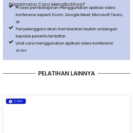
Bagaimana Cara Mengikutinya?
Proses pembelajaran menggunakan aplikasi video
konferensi seperti Zoom, Google Meet, Microsoft Team,
dl.
Penyelenggara akan memberikan tautan undangan
kepada peserta terdaftar.
Lihat cara menggunakan aplikasi video konferensi
di sini
PELATIHAN LAINNYA
2 Hari