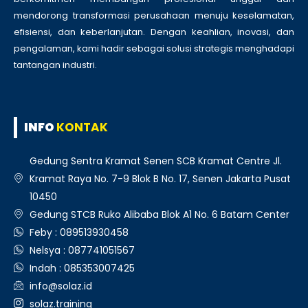
mendorong transformasi perusahaan menuju keselamatan,
efisiensi, dan keberlanjutan. Dengan keahlian, inovasi, dan
pengalaman, kami hadir sebagai solusi strategis menghadapi
tantangan industri.
INFO
KONTAK
Gedung Sentra Kramat Senen SCB Kramat Centre Jl.
Kramat Raya No. 7-9 Blok B No. 17, Senen Jakarta Pusat
10450
Gedung STCB Ruko Alibaba Blok A1 No. 6 Batam Center
Feby : 089513930458
Nelsya : 087741051567
Indah : 085353007425
info@solaz.id
solaz.training