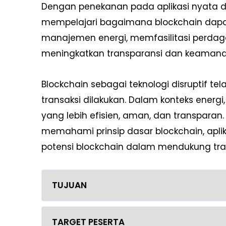
Dengan penekanan pada aplikasi nyata da
mempelajari bagaimana blockchain dapa
manajemen energi, memfasilitasi perdagan
meningkatkan transparansi dan keamanan
Blockchain sebagai teknologi disruptif te
transaksi dilakukan. Dalam konteks energi
yang lebih efisien, aman, dan transparan. 
memahami prinsip dasar blockchain, aplikas
potensi blockchain dalam mendukung trans
TUJUAN
TARGET PESERTA