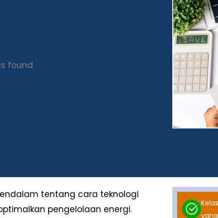
s found
ndalam tentang cara teknologi
Kelas
ptimalkan pengelolaan energi.
yang