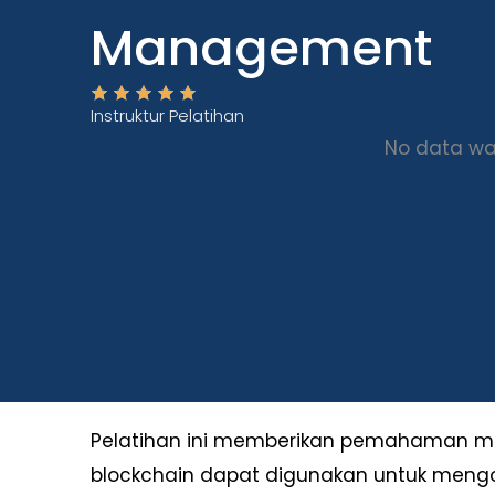
Management
Instruktur Pelatihan
No data wa
Pelatihan ini memberikan pemahaman me
blockchain dapat digunakan untuk mengo