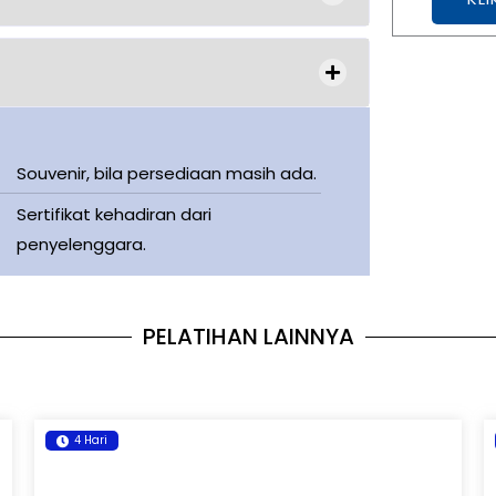
Souvenir, bila persediaan masih ada.
Sertifikat kehadiran dari
penyelenggara.
PELATIHAN LAINNYA
4 Hari