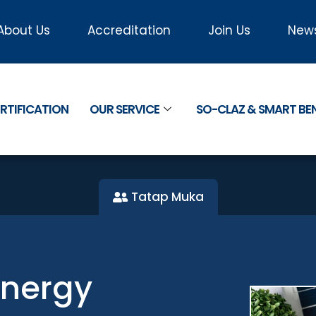
About Us
Accreditation
Join Us
New
RTIFICATION
OUR SERVICE
SO-CLAZ & SMART B
Tatap Muka
Energy