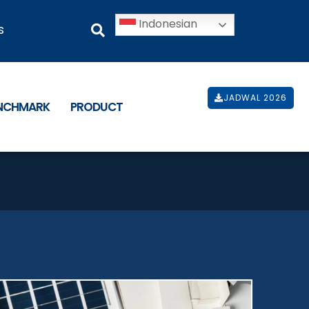
Indonesian
s
JADWAL 2026
ENCHMARK
PRODUCT