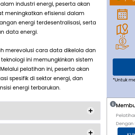
lam industri energi, peserta akan
t meningkatkan efisiensi dalam
gan energi terdesentralisasi, serta
 data energi.
lah merevolusi cara data dikelola dan
, teknologi ini memungkinkan sistem
Melalui pelatihan ini, peserta akan
i spesifik di sektor energi, dan
*Untuk m
isi energi terbarukan.
Membut
Pelatiha
Dengan K
KLI