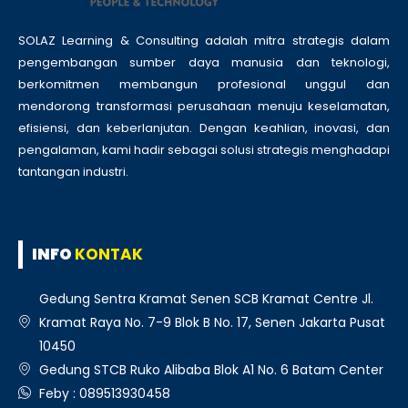
SOLAZ Learning & Consulting adalah mitra strategis dalam
pengembangan sumber daya manusia dan teknologi,
berkomitmen membangun profesional unggul dan
mendorong transformasi perusahaan menuju keselamatan,
efisiensi, dan keberlanjutan. Dengan keahlian, inovasi, dan
pengalaman, kami hadir sebagai solusi strategis menghadapi
tantangan industri.
INFO
KONTAK
Gedung Sentra Kramat Senen SCB Kramat Centre Jl.
Kramat Raya No. 7-9 Blok B No. 17, Senen Jakarta Pusat
10450
Gedung STCB Ruko Alibaba Blok A1 No. 6 Batam Center
Feby : 089513930458