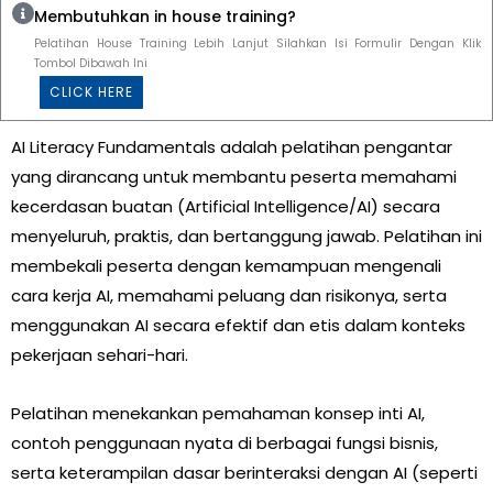
Membutuhkan in house training?
Pelatihan House Training Lebih Lanjut Silahkan Isi Formulir Dengan Klik
Tombol Dibawah Ini
CLICK HERE
AI Literacy Fundamentals adalah pelatihan pengantar
yang dirancang untuk membantu peserta memahami
kecerdasan buatan (Artificial Intelligence/AI) secara
menyeluruh, praktis, dan bertanggung jawab. Pelatihan ini
membekali peserta dengan kemampuan mengenali
cara kerja AI, memahami peluang dan risikonya, serta
menggunakan AI secara efektif dan etis dalam konteks
pekerjaan sehari-hari.
Pelatihan menekankan pemahaman konsep inti AI,
contoh penggunaan nyata di berbagai fungsi bisnis,
serta keterampilan dasar berinteraksi dengan AI (seperti