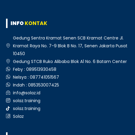
INFO
KONTAK
Gedung Sentra Kramat Senen SCB Kramat Centre Jl.
Kramat Raya No. 7-9 Blok B No. 17, Senen Jakarta Pusat
10450
Gedung STCB Ruko Alibaba Blok A1 No. 6 Batam Center
Feby : 089513930458
Nelsya : 087741051567
Indah : 085353007425
info@solaz.id
solaz.training
solaz.training
Solaz