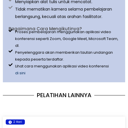
Menyiapkan alat tulis untuk mencatat.
Tidak mematikan kamera selama pembelajaran
berlangsung, kecuali atas arahan fasilitator.
Bagaimana Cara Mengikutinya?
Proses pembelajaran menggunakan aplikasi video
konferensi seperti Zoom, Google Meet, Microsoft Team,
dl.
Penyelenggara akan memberikan tautan undangan
kepada peserta terdaftar.
Lihat cara menggunakan aplikasi video konferensi
di sini
PELATIHAN LAINNYA
2 Hari