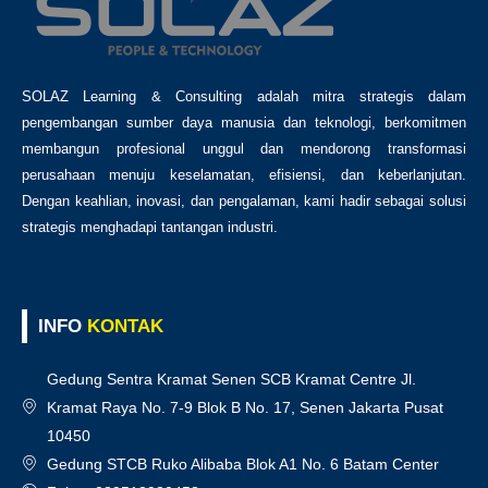
SOLAZ Learning & Consulting adalah mitra strategis dalam
pengembangan sumber daya manusia dan teknologi, berkomitmen
membangun profesional unggul dan mendorong transformasi
perusahaan menuju keselamatan, efisiensi, dan keberlanjutan.
Dengan keahlian, inovasi, dan pengalaman, kami hadir sebagai solusi
strategis menghadapi tantangan industri.
INFO
KONTAK
Gedung Sentra Kramat Senen SCB Kramat Centre Jl.
Kramat Raya No. 7-9 Blok B No. 17, Senen Jakarta Pusat
10450
Gedung STCB Ruko Alibaba Blok A1 No. 6 Batam Center