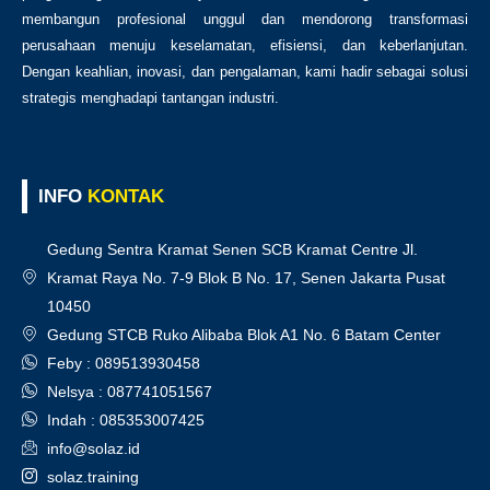
membangun profesional unggul dan mendorong transformasi
perusahaan menuju keselamatan, efisiensi, dan keberlanjutan.
Dengan keahlian, inovasi, dan pengalaman, kami hadir sebagai solusi
strategis menghadapi tantangan industri.
INFO
KONTAK
Gedung Sentra Kramat Senen SCB Kramat Centre Jl.
Kramat Raya No. 7-9 Blok B No. 17, Senen Jakarta Pusat
10450
Gedung STCB Ruko Alibaba Blok A1 No. 6 Batam Center
Feby : 089513930458
Nelsya : 087741051567
Indah : 085353007425
info@solaz.id
solaz.training