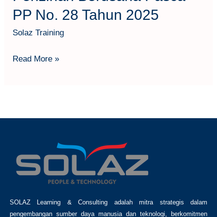
PP No. 28 Tahun 2025
Solaz Training
Read More »
SOLAZ Learning & Consulting adalah mitra strategis dalam
pengembangan sumber daya manusia dan teknologi, berkomitmen