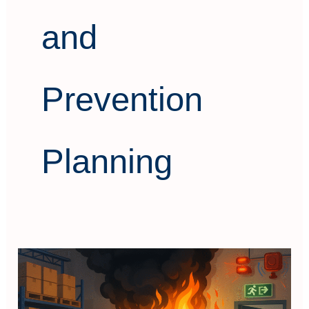
and
Prevention
Planning
Fire
Safety
and