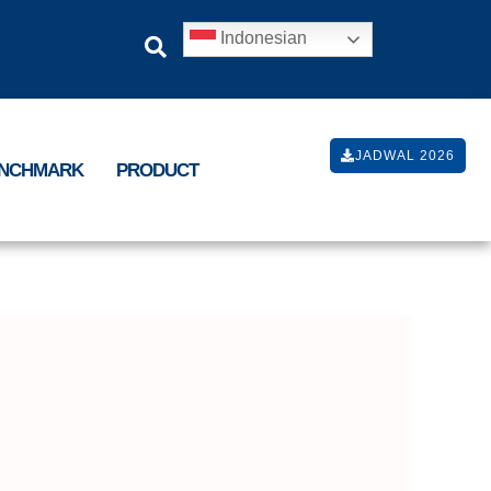
Indonesian
JADWAL 2026
ENCHMARK
PRODUCT