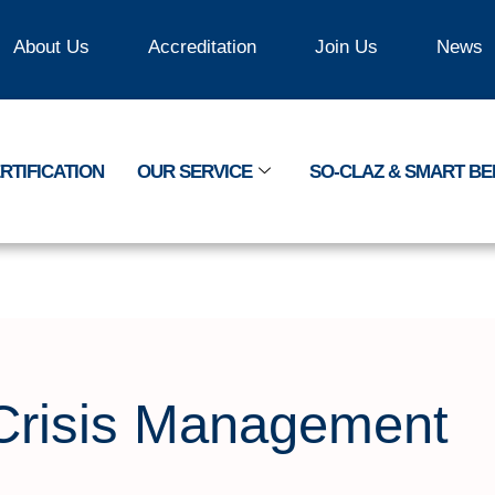
About Us
Accreditation
Join Us
News
RTIFICATION
OUR SERVICE
SO-CLAZ & SMART B
Crisis Management