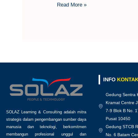
Read More »
INFO
KONTA
Gedung Sentra 
Kramat Centre J
7-9 Blok B No. 1
SOLAZ Learning & Consulting adalah mitra
Pusat 10450
strategis dalam pengembangan sumber daya
Gedung STCB Ru
manusia dan teknologi, berkomitmen
membangun profesional unggul dan
No. 6 Batam Cen