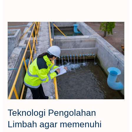
Teknologi
Pengolahan
Limbah
agar
memenuhi
Baku
Mutu
Air
Limbah
Teknologi Pengolahan
Limbah agar memenuhi