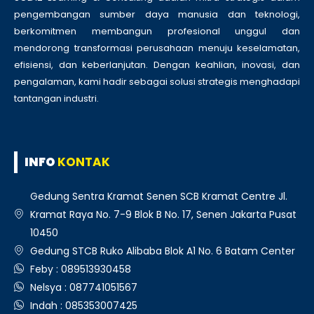
pengembangan sumber daya manusia dan teknologi,
berkomitmen membangun profesional unggul dan
mendorong transformasi perusahaan menuju keselamatan,
efisiensi, dan keberlanjutan. Dengan keahlian, inovasi, dan
pengalaman, kami hadir sebagai solusi strategis menghadapi
tantangan industri.
INFO
KONTAK
Gedung Sentra Kramat Senen SCB Kramat Centre Jl.
Kramat Raya No. 7-9 Blok B No. 17, Senen Jakarta Pusat
10450
Gedung STCB Ruko Alibaba Blok A1 No. 6 Batam Center
Feby : 089513930458
Nelsya : 087741051567
Indah : 085353007425