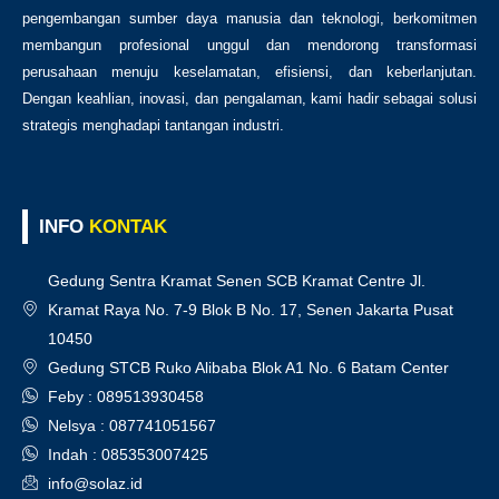
pengembangan sumber daya manusia dan teknologi, berkomitmen
membangun profesional unggul dan mendorong transformasi
perusahaan menuju keselamatan, efisiensi, dan keberlanjutan.
Dengan keahlian, inovasi, dan pengalaman, kami hadir sebagai solusi
strategis menghadapi tantangan industri.
INFO
KONTAK
Gedung Sentra Kramat Senen SCB Kramat Centre Jl.
Kramat Raya No. 7-9 Blok B No. 17, Senen Jakarta Pusat
10450
Gedung STCB Ruko Alibaba Blok A1 No. 6 Batam Center
Feby : 089513930458
Nelsya : 087741051567
Indah : 085353007425
info@solaz.id